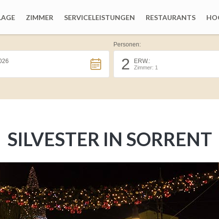
LAGE
ZIMMER
SERVICELEISTUNGEN
RESTAURANTS
HOC
Personen:
2
026
ERW.:
Zimmer: 1
SILVESTER IN SORRENT