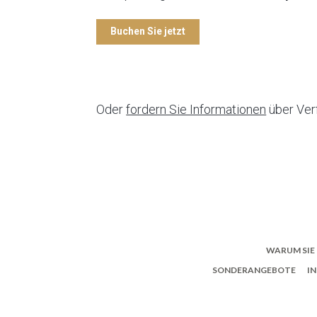
Buchen Sie jetzt
Oder
fordern Sie Informationen
über Ver
WARUM SIE 
SONDERANGEBOTE
I