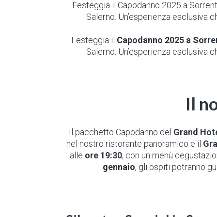
Festeggia il Capodanno 2025 a Sorrent
Salerno. Un’esperienza esclusiva che
Festeggia il
Capodanno 2025 a Sorre
Salerno. Un’esperienza esclusiva che
Il 
Il pacchetto Capodanno del
Grand Hote
nel nostro ristorante panoramico e il
Gra
alle
ore 19:30
, con un menù degustazione
gennaio
, gli ospiti potranno g