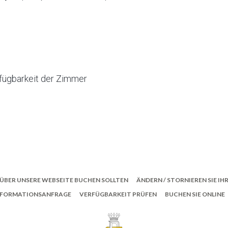
fügbarkeit der Zimmer
ÜBER UNSERE WEBSEITE BUCHEN SOLLTEN
ÄNDERN / STORNIEREN SIE I
NFORMATIONSANFRAGE
VERFÜGBARKEIT PRÜFEN
BUCHEN SIE ONLINE