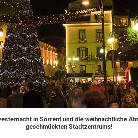
vesternacht in Sorrent und die weihnachtliche At
geschmückten Stadtzentrums!