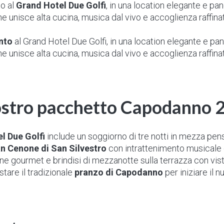
o al
Grand Hotel Due Golfi
, in una location elegante e pan
 unisce alta cucina, musica dal vivo e accoglienza raffinata
nto
al Grand Hotel Due Golfi, in una location elegante e pano
 unisce alta cucina, musica dal vivo e accoglienza raffinata
nostro pacchetto Capodanno 
l Due Golfi
include un soggiorno di tre notti in mezza pen
n Cenone di San Silvestro
con intrattenimento musicale d
 gourmet e brindisi di mezzanotte sulla terrazza con vista 
ustare il tradizionale
pranzo di Capodanno
per iniziare il 