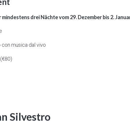
ent
r mindestens drei Nächte vom 29. Dezember bis 2. Januar
e
 con musica dal vivo
 (€80)
an Silvestro