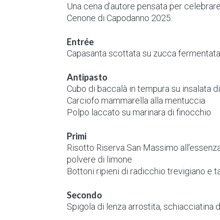
Una cena d’autore pensata per celebrare l
Cenone di Capodanno 2025:
Entrée
Capasanta scottata su zucca fermentata
Antipasto
Cubo di baccalà in tempura su insalata di
Carciofo mammarella alla mentuccia
Polpo laccato su marinara di finocchio
Primi
Risotto Riserva San Massimo all’essenza 
polvere di limone
Bottoni ripieni di radicchio trevigiano e 
Secondo
Spigola di lenza arrostita, schiacciatina 