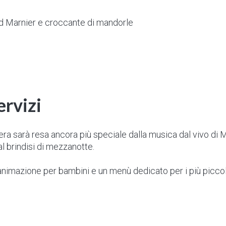
d Marnier e croccante di mandorle
ervizi
ra sarà resa ancora più speciale dalla musica dal vivo di M
l brindisi di mezzanotte.
 animazione per bambini e un menù dedicato per i più piccoli