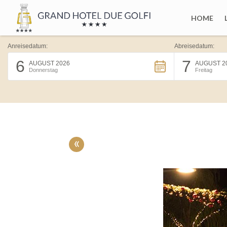
HOME
Anreisedatum:
Abreisedatum:
6
7
AUGUST 2026
AUGUST 2
Donnerstag
Freitag
«