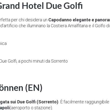
 Grand Hotel Due Golfi
rfetta per chi desidera un
Capodanno elegante e panor
’artificio che illuminano la Costiera Amalfitana e il Golfo di
mica
Due Golfi, a pochi minuti da Sorrento
können (EN)
gata sui Due Golfi (Sorrento)
. È facilmente raggiungibile 
apoli
(aeroporto o stazione).